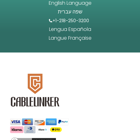
English Language
שפה עברית
+1-218-250-3200
Lengua Española
Langue Française